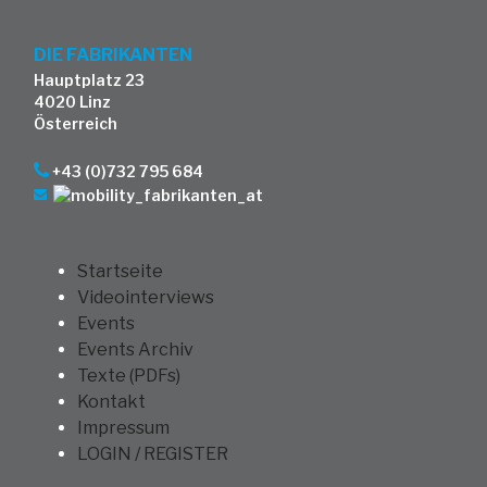
DIE FABRIKANTEN
Hauptplatz 23
4020 Linz
Österreich
+43 (0)732 795 684
Startseite
Videointerviews
Events
Events Archiv
Texte (PDFs)
Kontakt
Impressum
LOGIN / REGISTER