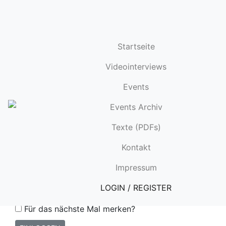
Startseite
Videointerviews
Events
ANMELDEN
Events Archiv
Texte (PDFs)
E-Mail
Kontakt
Impressum
Passwort
LOGIN / REGISTER
Für das nächste Mal merken?